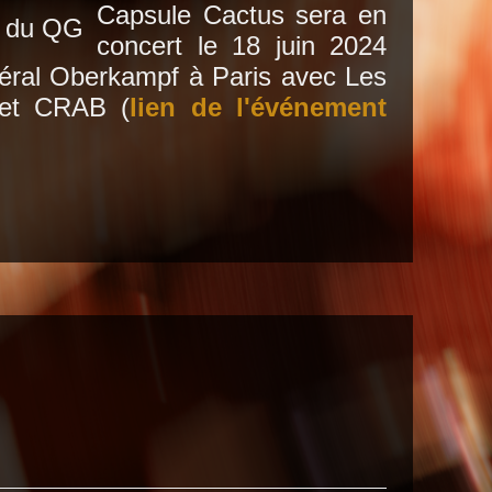
Capsule Cactus sera en
concert le 18 juin 2024
éral Oberkampf à Paris avec Les
s et CRAB (
lien de l'événement