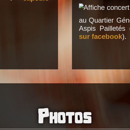
au Quartier Gén
Aspis Pailleté
sur facebook
).
Photos